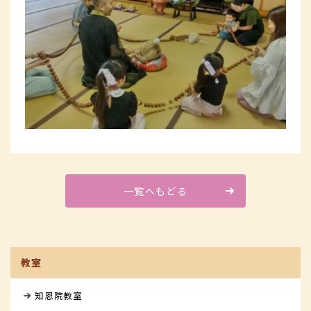
一覧へもどる
教室
知恩院教室