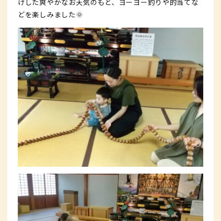
けした爽やかなお天気のもと、ヨーヨー釣りや的当てな
どを楽しみました🌞