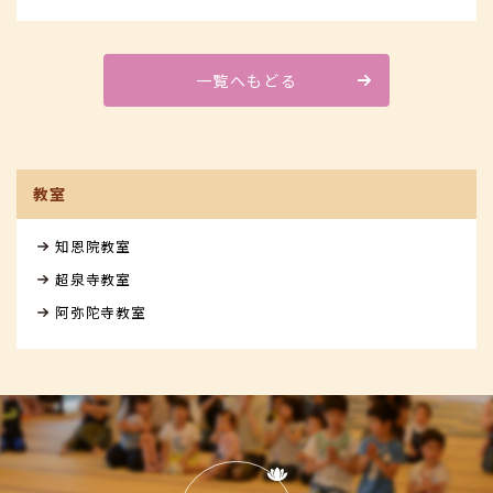
一覧へもどる
教室
知恩院教室
超泉寺教室
阿弥陀寺教室