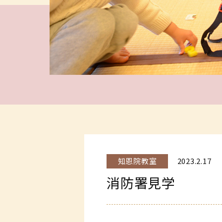
知恩院教室
2023.2.17
消防署見学