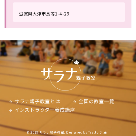
滋賀県大津市長等1-4-29
サラナ親子教室とは
全国の教室一覧
インストラクター養成講座
© 2019 サラナ親子教室. Designed by
Tratto Brain
.