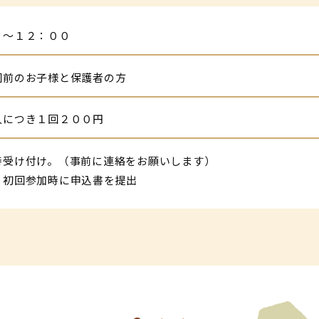
０～１２：００
園前のお子様と保護者の方
人につき１回２００円
時受け付け。（事前に連絡をお願いします）
：初回参加時に申込書を提出