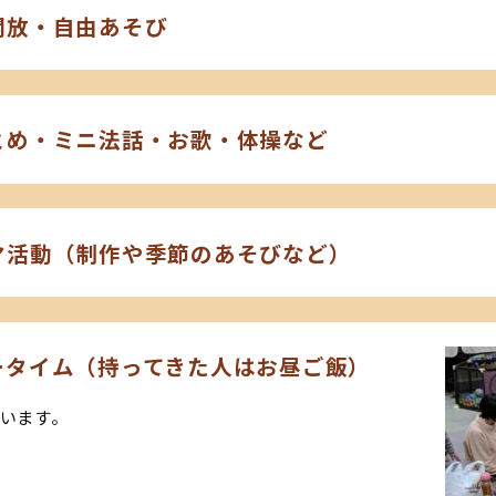
開放・自由あそび
とめ・ミニ法話・お歌・体操など
マ活動（制作や季節のあそびなど）
ータイム（持ってきた人はお昼ご飯）
います。