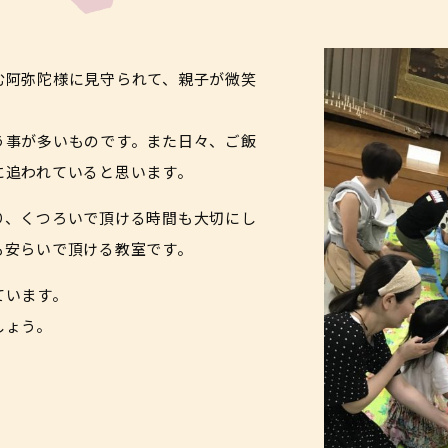
む阿弥陀様に見守られて、親子が微笑
う事が多いものです。また日々、ご飯
に追われていると思います。
り、くつろいで頂ける時間も大切にし
も安らいで頂ける教室です。
ています。
しょう。