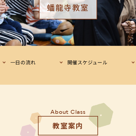
蟠龍寺教室
一日の流れ
開催スケジュール
About Class
教室案内