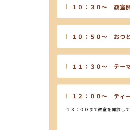
１０：３０～ 教室
１０：５０～ おつ
１１：３０～ テー
１２：００～ ティ
１３：００
まで教室を開放して