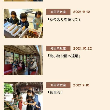
知恩院教室
2021.11.12
「秋の実りを使って」
知恩院教室
2021.10.22
「梅小路公園へ遠足」
知恩院教室
2021.9.10
「放生会」