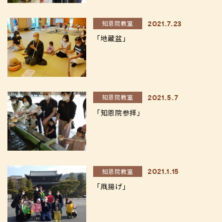
知恩院教室
2021.7.23
「地蔵盆」
知恩院教室
2021.5.7
「知恩院参拝」
知恩院教室
2021.1.15
「凧揚げ」