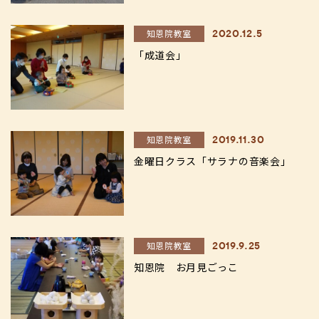
知恩院教室
2020.12.5
「成道会」
知恩院教室
2019.11.30
金曜日クラス「サラナの音楽会」
知恩院教室
2019.9.25
知恩院 お月見ごっこ