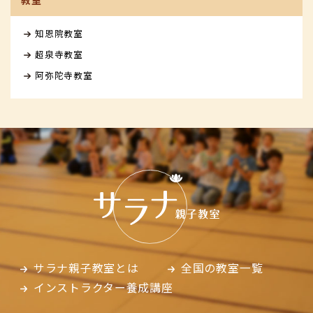
教室
知恩院教室
超泉寺教室
阿弥陀寺教室
サラナ親子教室とは
全国の教室一覧
インストラクター養成講座