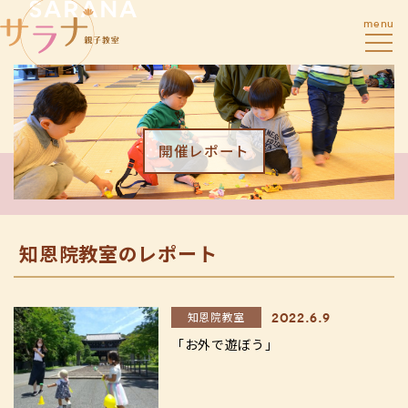
menu
開催レポート
知恩院教室のレポート
知恩院教室
2022.6.9
「お外で遊ぼう」