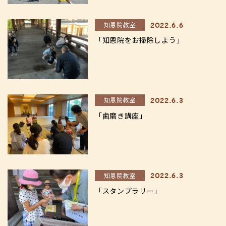
知恩院教室
2022.6.6
「知恩院をお掃除しよう」
知恩院教室
2022.6.3
「歯磨き講座」
知恩院教室
2022.6.3
「スタンプラリー」